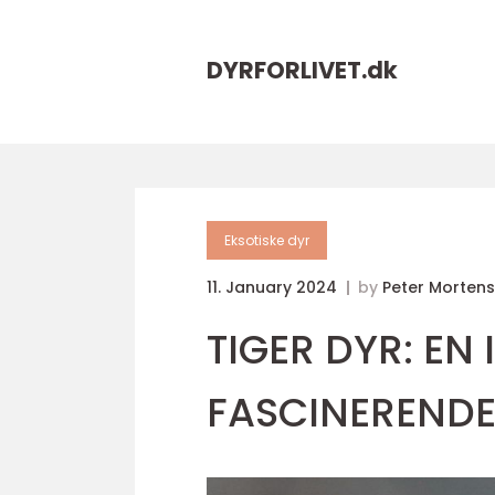
DYRFORLIVET.
dk
Eksotiske dyr
11. January 2024
by
Peter Morten
TIGER DYR: EN
FASCINERENDE