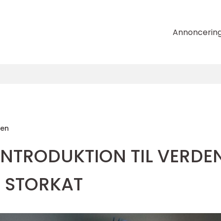
Annoncerin
sen
 INTRODUKTION TIL VERDE
 STORKAT