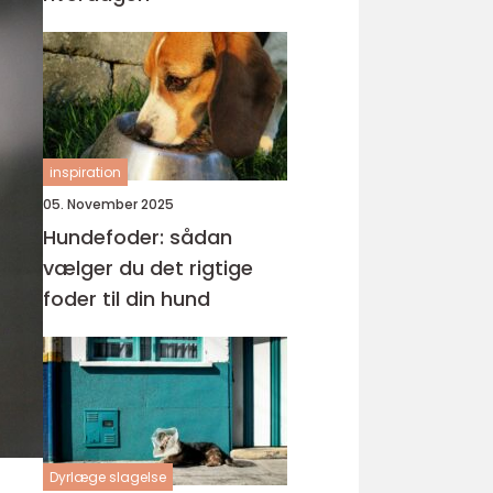
inspiration
05. November 2025
Hundefoder: sådan
vælger du det rigtige
foder til din hund
Dyrlæge slagelse