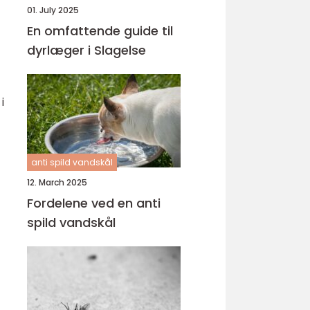
01. July 2025
En omfattende guide til
dyrlæger i Slagelse
i
anti spild vandskål
12. March 2025
Fordelene ved en anti
spild vandskål