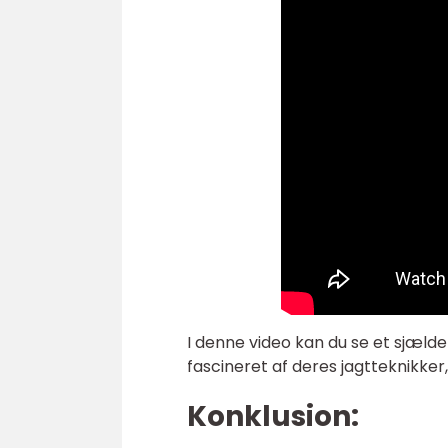
I denne video kan du se et sjældent 
fascineret af deres jagtteknikker
Konklusion: