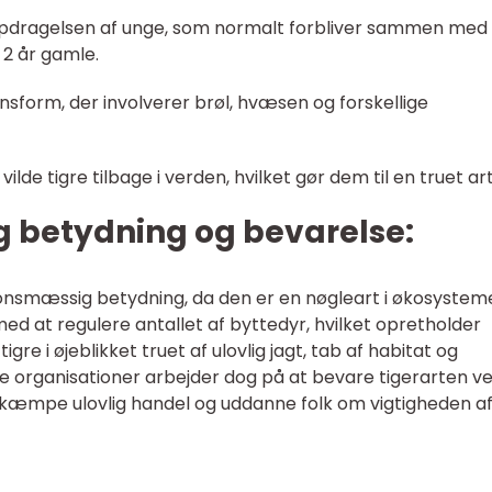
 opdragelsen af unge, som normalt forbliver sammen med
 2 år gamle.
nsform, der involverer brøl, hvæsen og forskellige
lde tigre tilbage i verden, hvilket gør dem til en truet art
 betydning og bevarelse:
onsmæssig betydning, da den er en nøgleart i økosysteme
 at regulere antallet af byttedyr, hvilket opretholder
re i øjeblikket truet af ulovlig jagt, tab af habitat og
 organisationer arbejder dog på at bevare tigerarten ve
æmpe ulovlig handel og uddanne folk om vigtigheden af