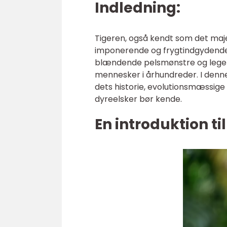
Indledning:
Tigeren, også kendt som det maje
imponerende og frygtindgydende
blændende pelsmønstre og legenda
mennesker i århundreder. I denne 
dets historie, evolutionsmæssige 
dyreelsker bør kende.
En introduktion til