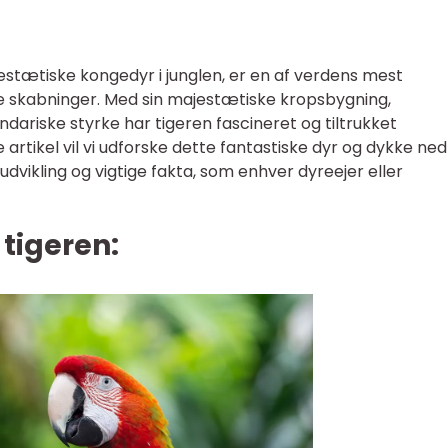
stætiske kongedyr i junglen, er en af verdens mest
 skabninger. Med sin majestætiske kropsbygning,
riske styrke har tigeren fascineret og tiltrukket
artikel vil vi udforske dette fantastiske dyr og dykke ned 
udvikling og vigtige fakta, som enhver dyreejer eller
 tigeren: