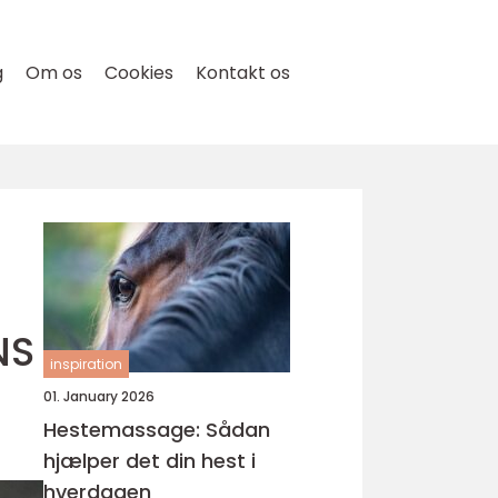
g
Om os
Cookies
Kontakt os
NS
inspiration
01. January 2026
Hestemassage: Sådan
hjælper det din hest i
hverdagen