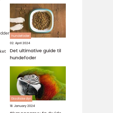
ødder
hundefoder
02. April 2024
Det ultimative guide til
lket
hundefoder
Eksotiske dyr
18. January 2024