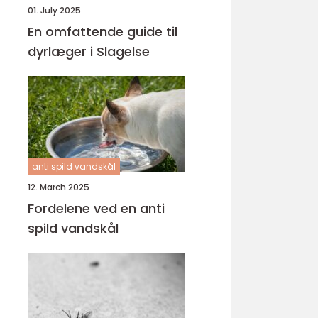
01. July 2025
En omfattende guide til
dyrlæger i Slagelse
anti spild vandskål
12. March 2025
Fordelene ved en anti
spild vandskål