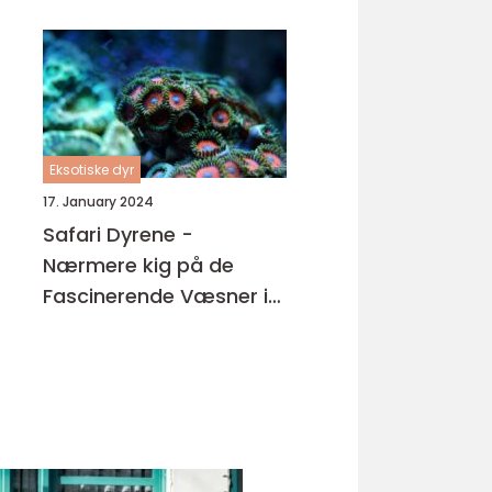
Eksotiske dyr
17. January 2024
Safari Dyrene -
Nærmere kig på de
Fascinerende Væsner i
Vores Verden