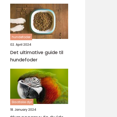
hundefoder
02. April 2024
Det ultimative guide til
hundefoder
Eksotiske dyr
18. January 2024