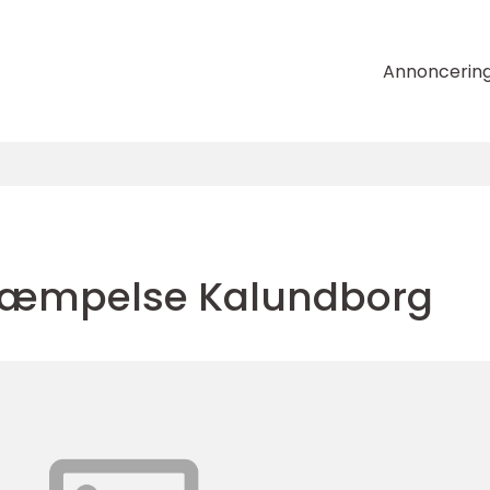
Annoncerin
kæmpelse Kalundborg