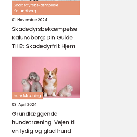
Skadedyrsbekæmpelse
Kalundborg
01. November 2024
Skadedyrsbekæmpelse
Kalundborg: Din Guide
Til Et Skadedyrfrit Hjem
hundetræning
03. April 2024
Grundlæggende
hundetræning: Vejen til
en lydig og glad hund