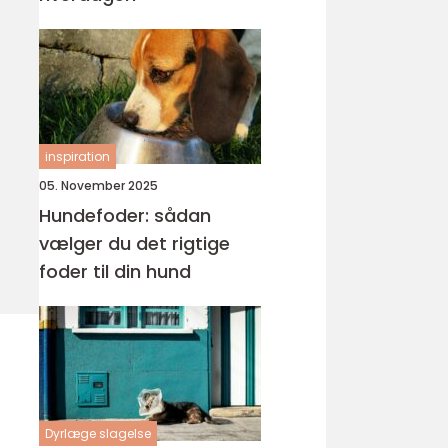
inspiration
05. November 2025
Hundefoder: sådan
vælger du det rigtige
foder til din hund
Dyrlæge slagelse