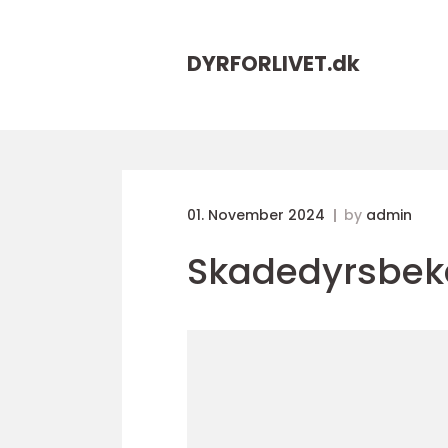
DYRFORLIVET.
dk
01. November 2024
by
admin
Skadedyrsbe