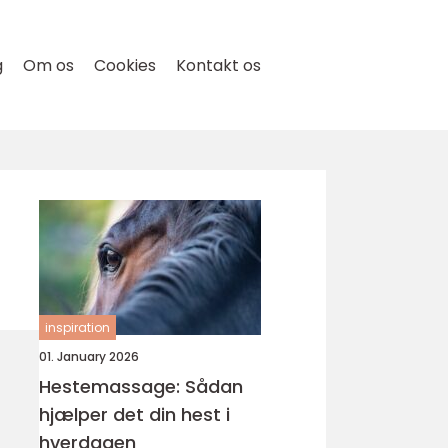
g
Om os
Cookies
Kontakt os
inspiration
01. January 2026
Hestemassage: Sådan
hjælper det din hest i
hverdagen