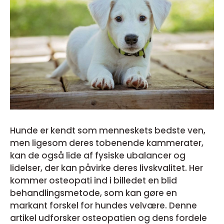
Hunde er kendt som menneskets bedste ven,
men ligesom deres tobenende kammerater,
kan de også lide af fysiske ubalancer og
lidelser, der kan påvirke deres livskvalitet. Her
kommer osteopati ind i billedet en blid
behandlingsmetode, som kan gøre en
markant forskel for hundes velvære. Denne
artikel udforsker osteopatien og dens fordele