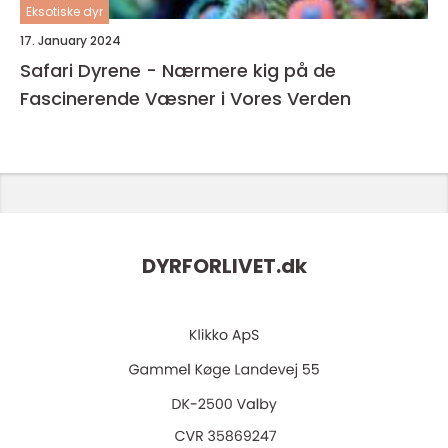
Eksotiske dyr
17. January 2024
Safari Dyrene - Nærmere kig på de
Fascinerende Væsner i Vores Verden
DYRFORLIVET.
dk