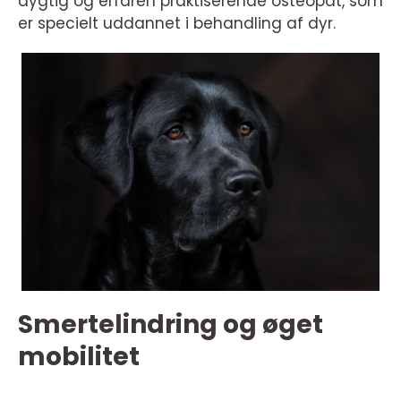
dygtig og erfaren praktiserende osteopat, som
er specielt uddannet i behandling af dyr.
Smertelindring og øget
mobilitet