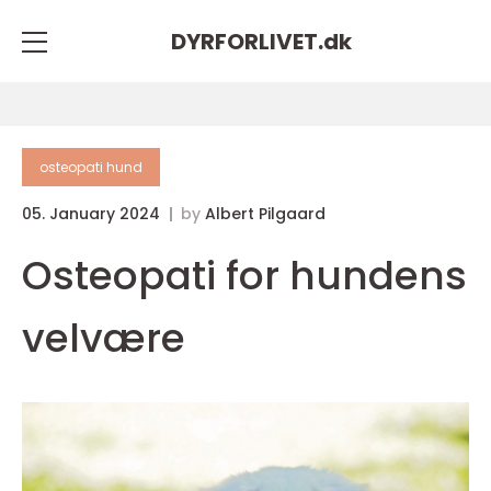
DYRFORLIVET.
dk
osteopati hund
05. January 2024
by
Albert Pilgaard
Osteopati for hundens
velvære