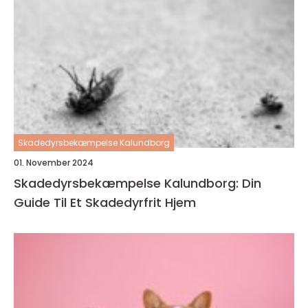
Skadedyrsbekæmpelse Kalundborg
01. November 2024
Skadedyrsbekæmpelse Kalundborg: Din
Guide Til Et Skadedyrfrit Hjem