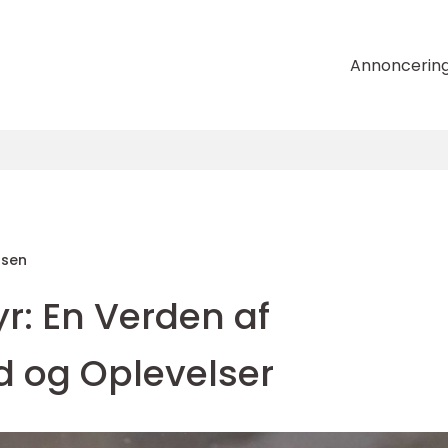
Annoncerin
nsen
r: En Verden af
 og Oplevelser