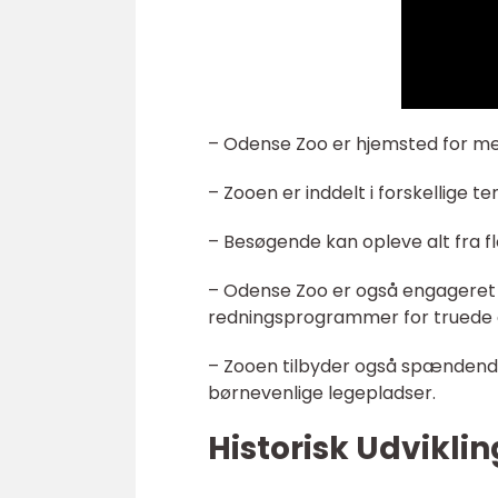
– Odense Zoo er hjemsted for mere
– Zooen er inddelt i forskellige 
– Besøgende kan opleve alt fra flo
– Odense Zoo er også engageret i
redningsprogrammer for truede 
– Zooen tilbyder også spændende
børnevenlige legepladser.
Historisk Udvikli