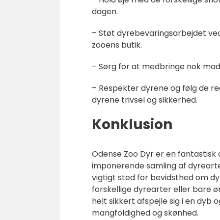
dagen.
– Støt dyrebevaringsarbejdet ved
zooens butik.
– Sørg for at medbringe nok mad 
– Respekter dyrene og følg de regl
dyrene trivsel og sikkerhed.
Konklusion
Odense Zoo Dyr er en fantastisk 
imponerende samling af dyrearte
vigtigt sted for bevidsthed om d
forskellige dyrearter eller bare 
helt sikkert afspejle sig i en dyb 
mangfoldighed og skønhed.