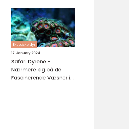
Eksotiske dyr
17. January 2024
Safari Dyrene -
Nærmere kig på de
Fascinerende Væsner i
Vores Verden