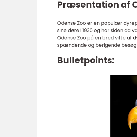
Præsentation af 
Odense Zoo er en populær dyrep
sine døre i 1930 og har siden da 
Odense Zoo på en bred vifte af dy
spændende og berigende besøg f
Bulletpoints: