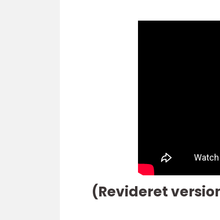
(Revideret versio