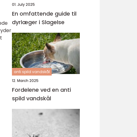
01. July 2025
En omfattende guide til
dyrlæger i Slagelse
ede
byder
t
anti spild vandskål
12. March 2025
Fordelene ved en anti
spild vandskål