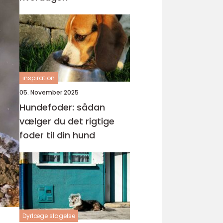
inspiration
05. November 2025
Hundefoder: sådan
vælger du det rigtige
foder til din hund
Dyrlæge slagelse