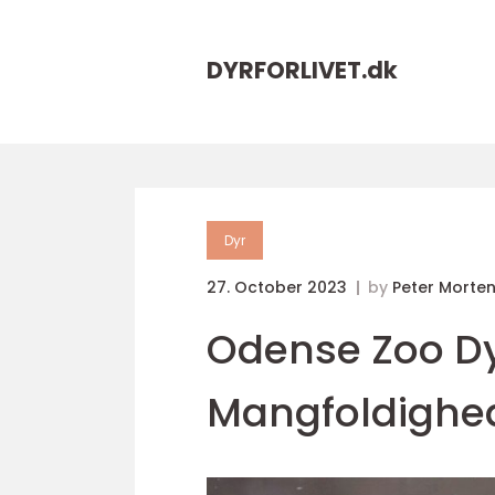
DYRFORLIVET.
dk
Dyr
27. October 2023
by
Peter Morte
Odense Zoo Dy
Mangfoldighed