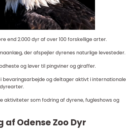
 end 2.000 dyr af over 100 forskellige arter.
temaanlæg, der afspejler dyrenes naturlige levesteder.
dheste og løver til pingviner og giraffer.
 bevaringsarbejde og deltager aktivt i internationale
dyrearter.
 aktiviteter som fodring af dyrene, fugleshows og
ng af Odense Zoo Dyr