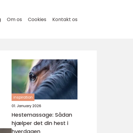
g
Om os
Cookies
Kontakt os
inspiration
01. January 2026
Hestemassage: Sådan
hjælper det din hest i
hverdagen