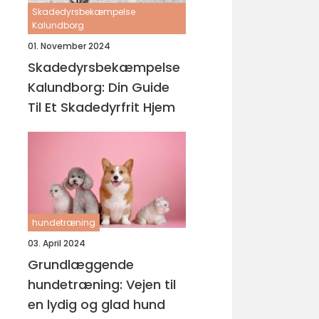
Skadedyrsbekæmpelse
Kalundborg
01. November 2024
Skadedyrsbekæmpelse
Kalundborg: Din Guide
Til Et Skadedyrfrit Hjem
hundetræning
03. April 2024
Grundlæggende
hundetræning: Vejen til
en lydig og glad hund