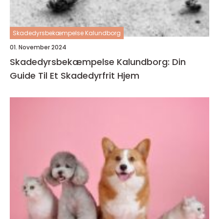
Skadedyrsbekæmpelse Kalundborg
01. November 2024
Skadedyrsbekæmpelse Kalundborg: Din
Guide Til Et Skadedyrfrit Hjem