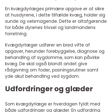
En kvægdyrlæges primære opgave er at sikre
at husdyrene, i dette tilfælde kvæg, holder sig
sunde og velsmagende. Dette er altafgørende
for både dyrenes trivsel og landmandens
forretning.
Kvægdyrlæger udfører en bred vifte af
opgaver, herunder forebyggelse, diagnose og
behandling af sygdomme, som kan påvirke
kvæg. De skal også blandt andet give
rådgivning om foder, pasningsrutiner samt
yde akut behandling ved sygdom.
Udfordringer og glæder
Som kvægdyrlæge er hverdagen fyldt med
både udfordringer og glæder. En udfordring