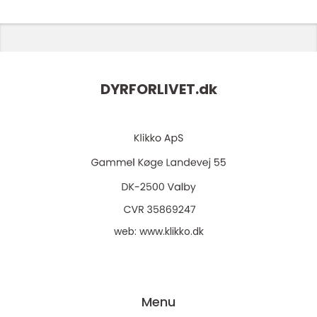
DYRFORLIVET.
dk
web:
www.klikko.dk
Menu