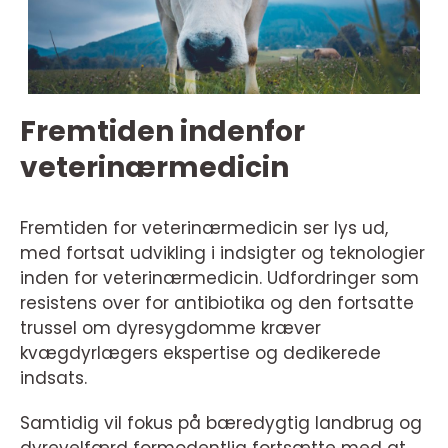
Fremtiden indenfor
veterinærmedicin
Fremtiden for veterinærmedicin ser lys ud,
med fortsat udvikling i indsigter og teknologier
inden for veterinærmedicin. Udfordringer som
resistens over for antibiotika og den fortsatte
trussel om dyresygdomme kræver
kvægdyrlægers ekspertise og dedikerede
indsats.
Samtidig vil fokus på bæredygtig landbrug og
dyrevelfærd formodentlig fortsætte med at