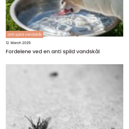
anti spild vandskål
12. March 2025
Fordelene ved en anti spild vandskål