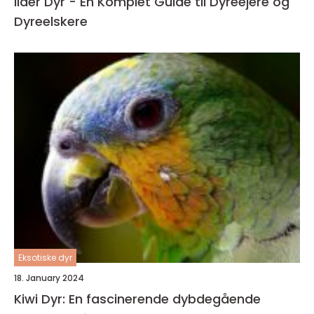
Ilder Dyr - En Komplet Guide til Dyreejere og
Dyreelskere
Eksotiske dyr
18. January 2024
Kiwi Dyr: En fascinerende dybdegående