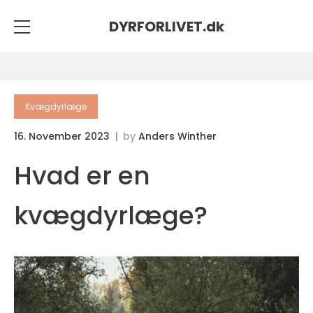
DYRFORLIVET.
dk
Kvægdyrlæge
16. November 2023
by
Anders Winther
Hvad er en
kvægdyrlæge?