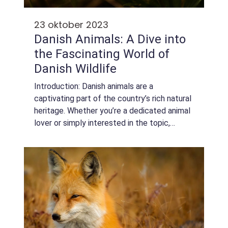
23 oktober 2023
Danish Animals: A Dive into
the Fascinating World of
Danish Wildlife
Introduction: Danish animals are a
captivating part of the country’s rich natural
heritage. Whether you’re a dedicated animal
lover or simply interested in the topic,
there’s plenty to discover. In this article, we
will take you on ...