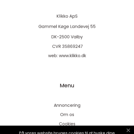
web:
www.klikko.dk
Menu
Annoncering
Om os
Cookies
På vores website bruges cookies til at huske dine
Kontakt os